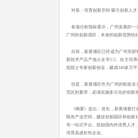
对策：培育创新空间 吸引创新人才
各项分析指标显示，广州发展的一大
广州的创新强区，本身的创新优势恰
目前，新黄埔区已经成为广州东部知识
新技术产品产值占全市1/2。自主培养
批院士专家创新创业，建成340多万
但是，新黄埔区作为广州的制造业大
范区的要求，必须实施多元化的创新
《纲要》提出：首先，新黄埔要打造
既有产业空间，建设创新园区和创新
等一站式平台。鼓励国内外优秀人才
培育高成长性企业。