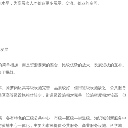
施水平，为高层次人才创造更多展示、交流、创业的空间。
合发展
简单相加，而是资源要素的整合、比较优势的放大、发展短板的互补。
来了挑战。
。原萝岗区高等级设施完善，品质较好，但街道级设施缺乏，公共服务
埔区高等级设施相对较少，街道级设施相对完善，设施密度相对较高，但
，各有特色的三级公共中心：市级—区级—街道级。知识城创新服务中
与黄埔中心一体化，主要为市民提供公共服务、商业服务设施。科学城、