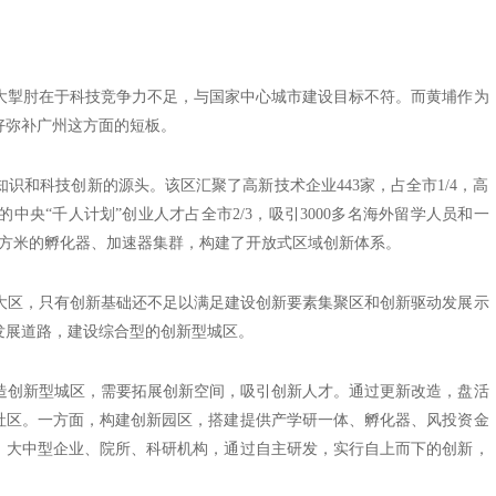
掣肘在于科技竞争力不足，与国家中心城市建设目标不符。而黄埔作为
好弥补广州这方面的短板。
和科技创新的源头。该区汇聚了高新技术企业443家，占全市1/4，高
的中央“千人计划”创业人才占全市2/3，吸引3000多名海外留学人员和一
平方米的孵化器、加速器集群，构建了开放式区域创新体系。
区，只有创新基础还不足以满足建设创新要素集聚区和创新驱动发展示
发展道路，建设综合型的创新型城区。
创新型城区，需要拓展创新空间，吸引创新人才。通过更新改造，盘活
社区。一方面，构建创新园区，搭建提供产学研一体、孵化器、风投资金
、大中型企业、院所、科研机构，通过自主研发，实行自上而下的创新，