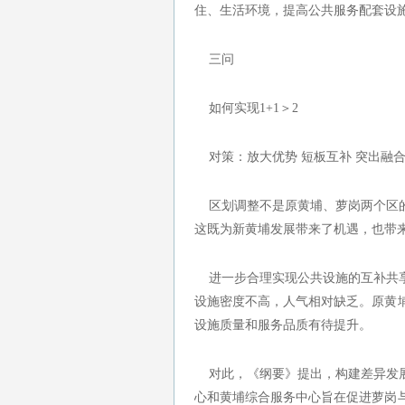
住、生活环境，提高公共服务配套设
三问
如何实现1+1＞2
对策：放大优势 短板互补 突出融
区划调整不是原黄埔、萝岗两个区的
这既为新黄埔发展带来了机遇，也带
进一步合理实现公共设施的互补共享
设施密度不高，人气相对缺乏。原黄
设施质量和服务品质有待提升。
对此，《纲要》提出，构建差异发展
心和黄埔综合服务中心旨在促进萝岗