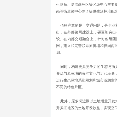
生物岛、临港商务区等区级中心主要
岗等街道级中心除了提供生活标准配
值得注意的是，交通问题，是企业和
出，在外部路网建设上，要更加突出
设。在内部交通融合上，针对各组团
网，建立和完善联系原黄埔和萝岗两
划。
同时，构建更具竞争力的生态与历史
资源与原黄埔的海丝文化与近代革命
进行生态绿地系统规划和城市游憩空
不同的特色片区。
此外，原萝岗近期以土地增量开发为
升滨江地区的土地开发效益，实现空