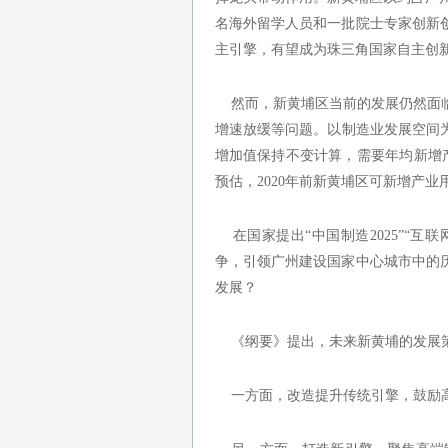
名海外留学人员和一批院士专家创新
主引擎，有望成为珠三角国家自主创
然而，新黄埔区当前的发展仍然面临
增速放缓等问题。以制造业发展空间为
增加值保持不变计算，需要年均新增产
预估，2020年前新黄埔区可新增产业用
在国家提出“中国制造2025”“互
争，引领广州建设国家中心城市中的
发展？
《纲要》提出，未来新黄埔的发展策
一方面，改造提升传统引擎，鼓励高