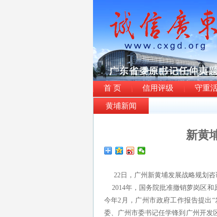
首 页
信用评级
守重
黄埔新闻
新黄
22日，广州新黄埔发展战略规划咨
2014年，国务院批准撤销萝岗区和
今年2月，广州市政府工作报告提出
委、广州市委书记任学锋到广州开发区