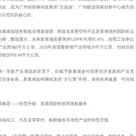
创业，成为广州创新驱动发展的“主战场”、广州建设国家创新中心城市的
新示范区的核心区。
着诸如现有制造业增速放缓、制造业发展空间不足及黄埔港的国际航运
例，数据显示，未来新黄埔若要保持GDP年均增长10%，按照工业单位
业用地6平方公里，2020年前需要新增产业用地30平方公里。但就目前
地仅约6.48平方公里。
联网+”等新产业潮流的背景下，在赋予新黄埔参与世界经济发展和产业竞
历史使命前，新黄埔如何继续发挥“主引擎”作用，保持未来健康、可持续
略是——转型升级，发展国际制造和港航服务。
端化工、汽车及零部件、船舶修造等传统产业的转型升级。