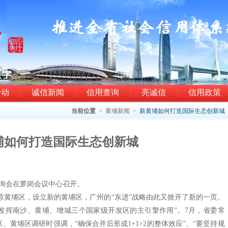
活动
诚信新闻
信用查询
亮诚信
信用政策
当前位置
>
黄埔新闻
>
新黄埔如何打造国际生态创新城
埔如何打造国际生态创新城
询会在萝岗会议中心召开。
原黄埔区，设立新的黄埔区，广州的“东进”战略由此又掀开了新的一页。
“发挥南沙、黄埔、增城三个国家级开发区的主引擎作用”。7月，省委常
、黄埔区调研时强调，“确保合并后形成1+1>2的整体效应”、“要坚持规